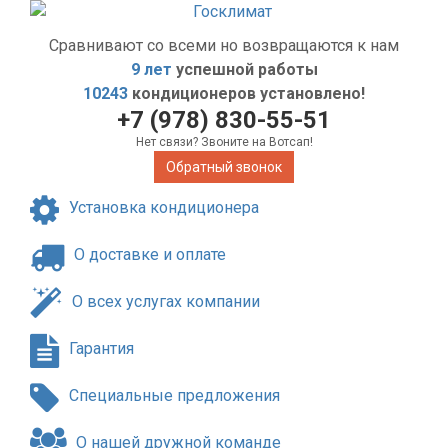
Сравнивают со всеми но возвращаются к нам
9 лет
успешной работы
10243
кондиционеров установлено!
+7 (978) 830-55-51
Нет связи? Звоните на Вотсап!
Обратный звонок
Установка кондиционера
О доставке и оплате
О всех услугах компании
Гарантия
Специальные предложения
О нашей дружной команде