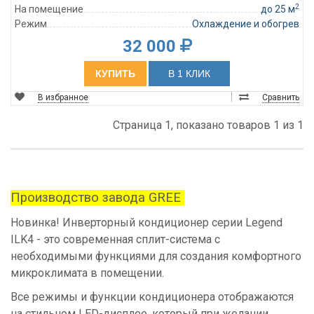
2
На помещение
до 25 м
Режим
Охлаждение и обогрев
32 000
КУПИТЬ
В 1 КЛИК
В избранное
Сравнить
Страница 1, показано товаров 1 из 1
Производство завода GREE
Новинка! Инверторный кондиционер серии Legend
ILK4 - это современная сплит-система с
необходимыми функциями для создания комфортного
микроклимата в помещении.
Все режимы и функции кондиционера отображаются
на стильном LED-дисплее, который при желании