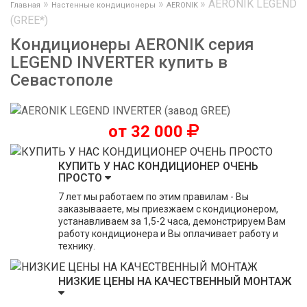
»
»
»
AERONIK LEGEND
Главная
Настенные кондиционеры
AERONIK
(GREE*)
Кондиционеры AERONIK серия
LEGEND INVERTER купить в
Севастополе
от 32 000
КУПИТЬ У НАС КОНДИЦИОНЕР ОЧЕНЬ
ПРОСТО
7 лет мы работаем по этим правилам - Вы
заказывааете, мы приезжаем с кондиционером,
устанавливаем за 1,5-2 часа, демонстрируем Вам
работу кондиционера и Вы оплачивает работу и
технику.
НИЗКИЕ ЦЕНЫ НА КАЧЕСТВЕННЫЙ МОНТАЖ