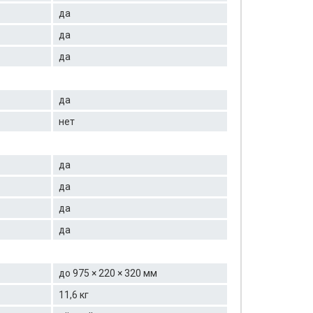
да
да
да
да
нет
да
да
да
да
до 975 × 220 × 320 мм
11,6 кг