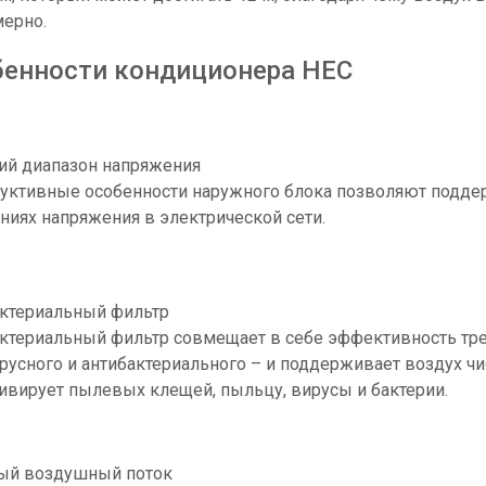
ерно.
бенности кондиционера
HEC
й диапазон напряжения
уктивные особенности наружного блока позволяют поддер
ниях напряжения в электрической сети.
ктериальный фильтр
ктериальный фильтр совмещает в себе эффективность трех
русного и антибактериального – и поддерживает воздух ч
ивирует пылевых клещей, пыльцу, вирусы и бактерии.
ый воздушный поток