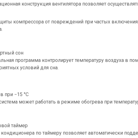
ционная конструкция вентилятора позволяет осуществлять 
щиты компрессора от повреждений при частых включения
.
ртный сон
льная программа контролирует температуру воздуха в по
риятных условий для сна.
в при −15 °С
система может работать в режиме обогрева при температур
овой таймер
 кондиционера по таймеру позволяет автоматически подд