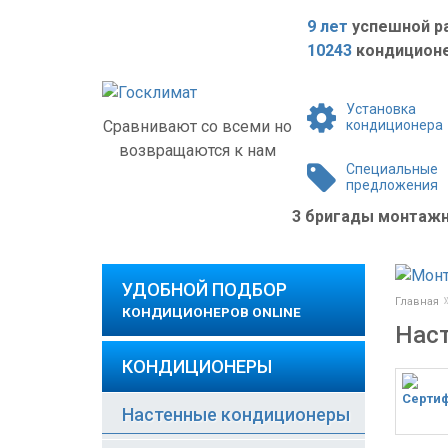
9 лет
успешной р
10243
кондиционе
Установка
Сравнивают со всеми но
кондиционера
возвращаются к нам
Специальные
предложения
3 бригады монта
УДОБНОЙ ПОДБОР
Главная
КОНДИЦИОНЕРОВ ONLINE
Наст
КОНДИЦИОНЕРЫ
Настенные кондиционеры