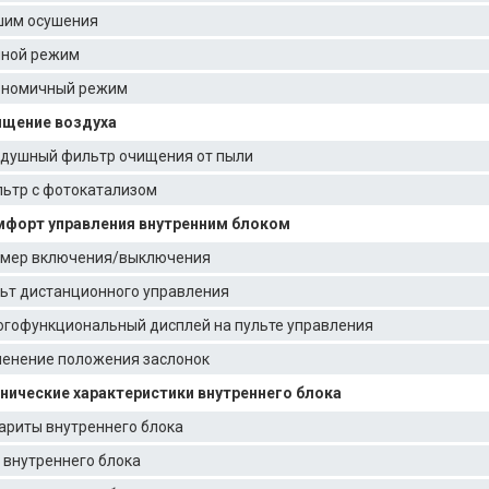
им осушения
ной режим
ономичный режим
ищение воздуха
душный фильтр очищения от пыли
ьтр с фотокатализом
форт управления внутренним блоком
мер включения/выключения
ьт дистанционного управления
гофункциональный дисплей на пульте управления
енение положения заслонок
нические характеристики внутреннего блока
ариты внутреннего блока
 внутреннего блока