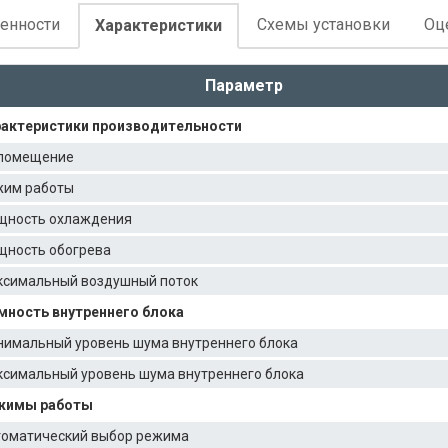
енности
Схемы установки
Оц
Характеристики
Параметр
актеристики производительности
помещение
им работы
щность охлаждения
ность обогрева
симальный воздушный поток
ность внутреннего блока
имальный уровень шума внутреннего блока
симальный уровень шума внутреннего блока
жимы работы
оматический выбор режима