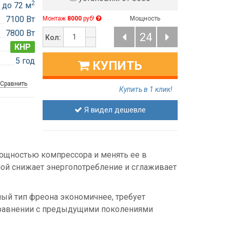
2
до 72 м
7100 Вт
Монтаж
8000
руб!
Мощность
7800 Вт
24
Кол:
КНР
5 год
КУПИТЬ
Сравнить
Купить в 1 клик!
Я видел дешевле
ощностью компрессора и менять ее в
мой снижает энергопотребление и сглаживает
анный тип фреона экономичнее, требует
сравнении с предыдущими поколениями