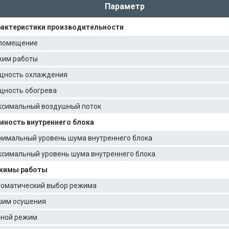
Параметр
актеристики производительности
помещение
им работы
щность охлаждения
ность обогрева
симальный воздушный поток
ность внутреннего блока
имальный уровень шума внутреннего блока
симальный уровень шума внутреннего блока
жимы работы
оматический выбор режима
им осушения
ной режим