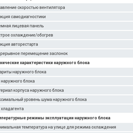
авление скоростью вентилятора
кция самодиагностики
мная лицевая панель
трое охлаждение/обогрев
кция авторестарта
рерывное перемещение заслонок
нические характеристики наружного блока
ариты наружного блока
 наружного блока
ериал корпуса наружного блока
симальный уровень шума наружного блока
 хладагента
пературные режимы эксплуатации наружного блока
имальная температура на улице для режима охлаждения