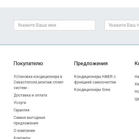
Покупателю
Предложения
К
Установка кондиционера в
Кондиционеры HAIER c
На
Севастополе,монтаж сплит-
функцией самоочистки
Хи
систем .
Кондиционеры Gree
Но
Доставка и оплата
Це
Услуги
Гарантия
Самые выгодные
предложения
О компании
Контакты