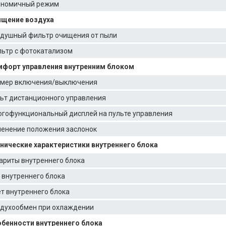
ономичный режим
ищение воздуха
душный фильтр очищения от пыли
ьтр с фотокатализом
форт управления внутренним блоком
мер включения/выключения
ьт дистанционного управления
гофункциональный дисплей на пульте управления
енение положения заслонок
нические характеристики внутреннего блока
ариты внутреннего блока
 внутреннего блока
т внутреннего блока
духообмен при охлаждении
бенности внутреннего блока