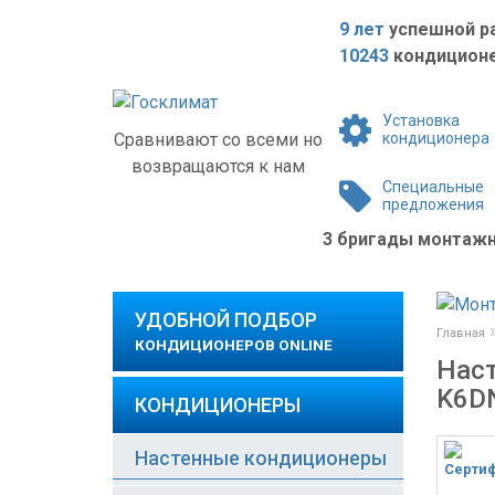
9 лет
успешной р
10243
кондиционе
Установка
Сравнивают со всеми но
кондиционера
возвращаются к нам
Специальные
предложения
3 бригады монта
УДОБНОЙ ПОДБОР
Главная
КОНДИЦИОНЕРОВ ONLINE
Наст
K6D
КОНДИЦИОНЕРЫ
Настенные кондиционеры