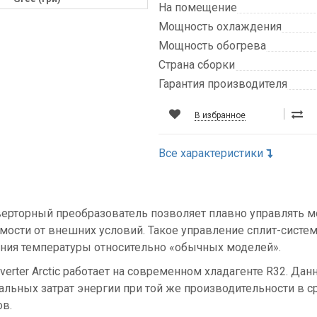
На помещение
Мощность охлаждения
Мощность обогрева
Страна сборки
Гарантия производителя
В избранное
Все характеристики
ерторный преобразователь позволяет плавно управлять м
мости от внешних условий. Такое управление сплит-систе
ния температуры относительно «обычных моделей».
Inverter Arctic работает на современном хладагенте R32. Д
льных затрат энергии при той же производительности в 
в.