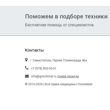
Поможем в подборе техники
Бесплатная помощь от специалистов
Контакты
г. Севастополь, Героев Сталинграда 46а
+7 (978) 830-55-51
info@gosclimat.ru
Схема проезда
© 2016-2026 | Все права защищены
| Госклимат