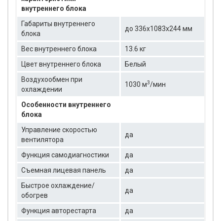
внутреннего блока
Габариты внутреннего
до 336x1083x244 мм
блока
Вес внутреннего блока
13.6 кг
Цвет внутреннего блока
Белый
Воздухообмен при
3
1030 м
/мин
охлаждении
Особенности внутреннего
блока
Управление скоростью
да
вентилятора
Функция самодиагностики
да
Съемная лицевая панель
да
Быстрое охлаждение/
да
обогрев
Функция авторестарта
да