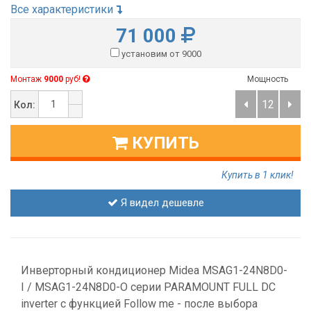
Все характеристики
71 000
установим от 9000
Монтаж
9000
руб!
Мощность
12
Кол:
КУПИТЬ
Купить в 1 клик!
Я видел дешевле
Инверторный кондиционер Midea MSAG1-24N8D0-
I / MSAG1-24N8D0-O серии PARAMOUNT FULL DC
inverter с функцией Follow me - после выбора