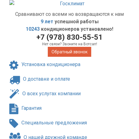
Сравнивают со всеми но возвращаются к нам
9 лет
успешной работы
10243
кондиционеров установлено!
+7 (978) 830-55-51
Нет связи? Звоните на Вотсап!
Обратный звонок
Установка кондиционера
О доставке и оплате
О всех услугах компании
Гарантия
Специальные предложения
О нашей дружной команде