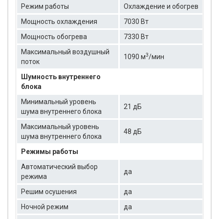
Режим работы
Охлаждение и обогрев
Мощность охлаждения
7030 Вт
Мощность обогрева
7330 Вт
Максимальный воздушный
3
1090 м
/мин
поток
Шумность внутреннего
блока
Минимальный уровень
21 дБ
шума внутреннего блока
Максимальный уровень
48 дБ
шума внутреннего блока
Режимы работы
Автоматический выбор
да
режима
Решим осушения
да
Ночной режим
да