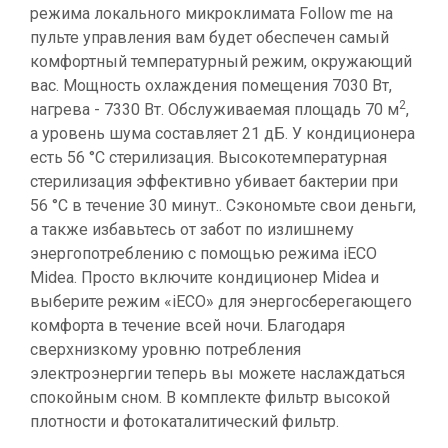
режима локального микроклимата Follow me на
пульте управления вам будет обеспечен самый
комфортный температурный режим, окружающий
вас. Мощность охлаждения помещения 7030 Вт,
2
нагрева - 7330 Вт. Обслуживаемая площадь 70 м
,
а уровень шума составляет 21 дБ. У кондиционера
есть 56 °C стерилизация. Высокотемпературная
стерилизация эффективно убивает бактерии при
56 °C в течение 30 минут.. Сэкономьте свои деньги,
а также избавьтесь от забот по излишнему
энергопотреблению с помощью режима iECO
Midea. Просто включите кондиционер Midea и
выберите режим «iECO» для энергосберегающего
комфорта в течение всей ночи. Благодаря
сверхнизкому уровню потребления
электроэнергии теперь вы можете наслаждаться
спокойным сном. В комплекте фильтр высокой
плотности и фотокаталитический фильтр.