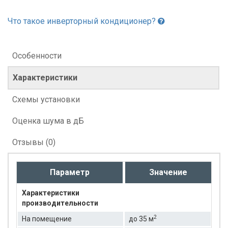
Что такое инверторный кондиционер?
Особенности
Характеристики
Схемы установки
Оценка шума в дБ
Отзывы (0)
Параметр
Значение
Характеристики
производительности
2
На помещение
до 35 м