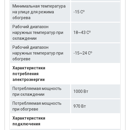
Минимальная температура
о
на улице для режима
-15 C
обогрева
Рабочий диапазон
о
наружных температур при
18~43 C
охлаждении
Рабочий диапазон
о
наружных температур при
-15~24 C
обогреве
Характеристики
потребления
электроэнергии
Потребляемая мощность
1000 Вт
при охлаждении
Потребляемая мощность
970 Вт
при обогреве
Характеристики
подключения