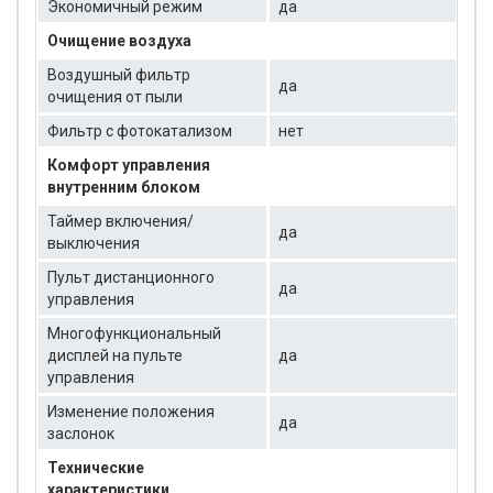
Экономичный режим
да
Очищение воздуха
Воздушный фильтр
да
очищения от пыли
Фильтр с фотокатализом
нет
Комфорт управления
внутренним блоком
Таймер включения/
да
выключения
Пульт дистанционного
да
управления
Многофункциональный
дисплей на пульте
да
управления
Изменение положения
да
заслонок
Технические
характеристики