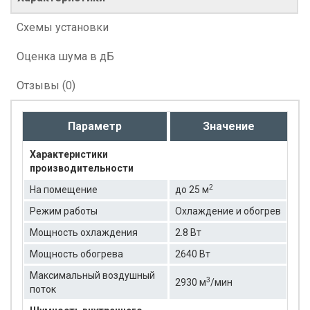
Схемы установки
Оценка шума в дБ
Отзывы (0)
Параметр
Значение
Характеристики
производительности
2
На помещение
до 25 м
Режим работы
Охлаждение и обогрев
Мощность охлаждения
2.8 Вт
Мощность обогрева
2640 Вт
Максимальный воздушный
3
2930 м
/мин
поток