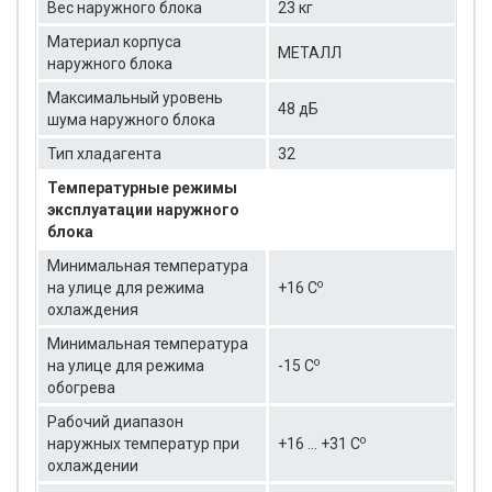
Вес наружного блока
23 кг
Материал корпуса
МЕТАЛЛ
наружного блока
Максимальный уровень
48 дБ
шума наружного блока
Тип хладагента
32
Температурные режимы
эксплуатации наружного
блока
Минимальная температура
о
на улице для режима
+16 C
охлаждения
Минимальная температура
о
на улице для режима
-15 C
обогрева
Рабочий диапазон
о
наружных температур при
+16 … +31 C
охлаждении