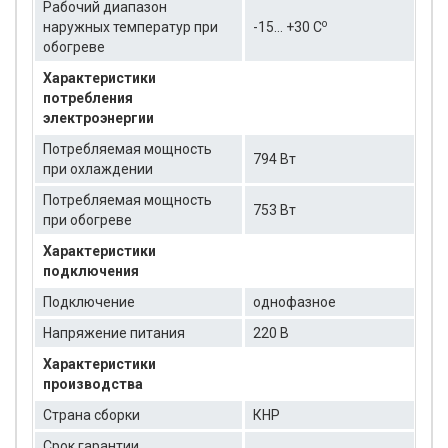
Рабочий диапазон
о
наружных температур при
-15… +30 C
обогреве
Характеристики
потребления
электроэнергии
Потребляемая мощность
794 Вт
при охлаждении
Потребляемая мощность
753 Вт
при обогреве
Характеристики
подключения
Подключение
однофазное
Напряжение питания
220 В
Характеристики
производства
Страна сборки
КНР
Срок гарантии