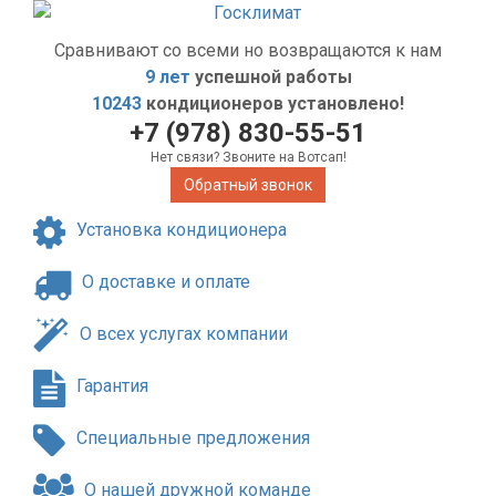
Сравнивают со всеми но возвращаются к нам
9 лет
успешной работы
10243
кондиционеров установлено!
+7 (978) 830-55-51
Нет связи? Звоните на Вотсап!
Обратный звонок
Установка кондиционера
О доставке и оплате
О всех услугах компании
Гарантия
Специальные предложения
О нашей дружной команде