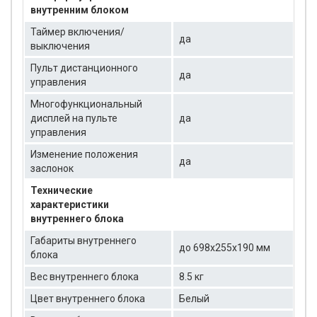
внутренним блоком
Таймер включения/
да
выключения
Пульт дистанционного
да
управления
Многофункциональный
дисплей на пульте
да
управления
Изменение положения
да
заслонок
Технические
характеристики
внутреннего блока
Габариты внутреннего
до 698x255x190 мм
блока
Вес внутреннего блока
8.5 кг
Цвет внутреннего блока
Белый