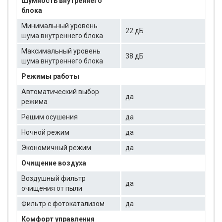
Шумность внутреннего
блока
Минимальный уровень
22 дБ
шума внутреннего блока
Максимальный уровень
38 дБ
шума внутреннего блока
Режимы работы
Автоматический выбор
да
режима
Решим осушения
да
Ночной режим
да
Экономичный режим
да
Очищение воздуха
Воздушный фильтр
да
очищения от пыли
Фильтр с фотокатализом
да
Комфорт управления