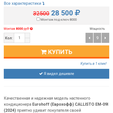
Все характеристики
28 500
32500
Монтаж под ключ 8000
Монтаж
8000
руб!
Мощность
9
Кол:
КУПИТЬ
Купить в 1 клик!
Я видел дешевле
Качественная и надежная модель настенного
кондиционера
Eurohoff
(Еврохофф)
CALLISTO
EM
-09
I
(2024)
приятно удивит покупателя своей