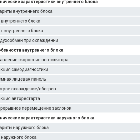
нические характеристики внутреннего блока
ариты внутреннего блока
 внутреннего блока
т внутреннего блока
духообмен при охлаждении
бенности внутреннего блока
авление скоростью вентилятора
кция самодиагностики
мная лицевая панель
трое охлаждение/обогрев
кция авторестарта
рерывное перемещение заслонок
нические характеристики наружного блока
ариты наружного блока
 наружного блока