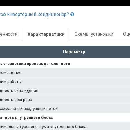
кое инверторный кондиционер?
енности
Схемы установки
Оц
Характеристики
Параметр
актеристики производительности
помещение
им работы
щность охлаждения
ность обогрева
симальный воздушный поток
ность внутреннего блока
имальный уровень шума внутреннего блока