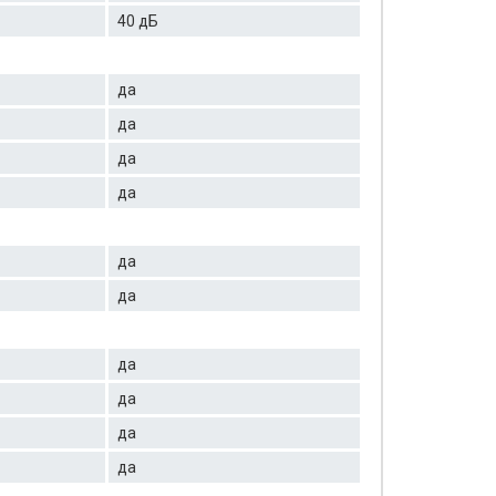
40 дБ
да
да
да
да
да
да
да
да
да
да