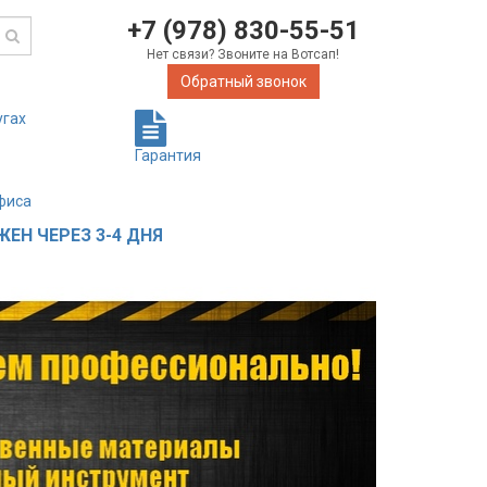
+7 (978) 830-55-51
Нет связи? Звоните на Вотсап!
Обратный звонок
угах
Гарантия
фиса
ЕН ЧЕРЕЗ 3-4 ДНЯ