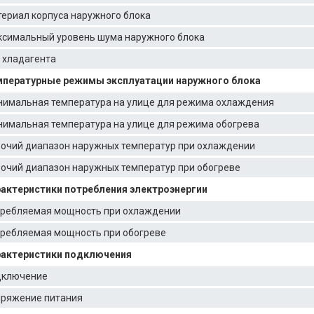
ериал корпуса наружного блока
симальный уровень шума наружного блока
 хладагента
пературные режимы эксплуатации наружного блока
имальная температура на улице для режима охлаждения
имальная температура на улице для режима обогрева
очий диапазон наружных температур при охлаждении
очий диапазон наружных температур при обогреве
актеристики потребления электроэнергии
ребляемая мощность при охлаждении
ребляемая мощность при обогреве
актеристики подключения
дключение
ряжение питания