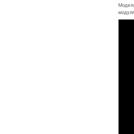
Модели
модуля