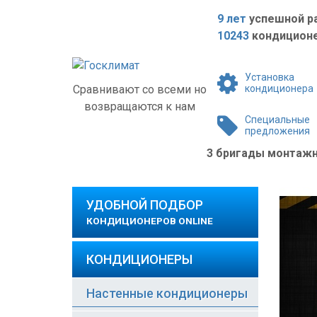
9 лет
успешной р
10243
кондиционе
Установка
Сравнивают со всеми но
кондиционера
возвращаются к нам
Специальные
предложения
3 бригады монта
УДОБНОЙ ПОДБОР
КОНДИЦИОНЕРОВ ONLINE
КОНДИЦИОНЕРЫ
Настенные кондиционеры