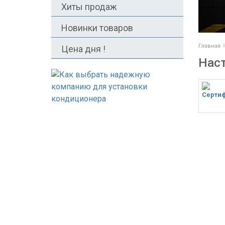
Хиты продаж
Новинки товаров
Главная
Цена дня !
Нас