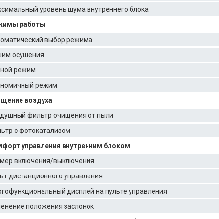
симальный уровень шума внутреннего блока
жимы работы
оматический выбор режима
им осушения
ной режим
ономичный режим
ищение воздуха
душный фильтр очищения от пыли
ьтр с фотокатализом
форт управления внутренним блоком
мер включения/выключения
ьт дистанционного управления
гофункциональный дисплей на пульте управления
енение положения заслонок