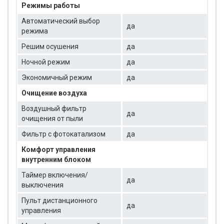
Режимы работы
Автоматический выбор
да
режима
Решим осушения
да
Ночной режим
да
Экономичный режим
да
Очищение воздуха
Воздушный фильтр
да
очищения от пыли
Фильтр с фотокатализом
да
Комфорт управления
внутренним блоком
Таймер включения/
да
выключения
Пульт дистанционного
да
управления