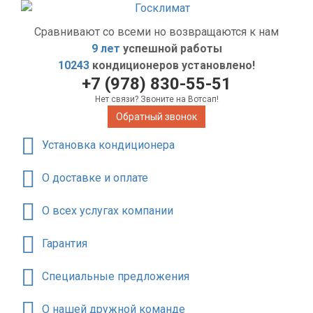
Сравнивают со всеми но возвращаются к нам
9 лет
успешной работы
10243
кондиционеров установлено!
+7 (978) 830-55-51
Нет связи? Звоните на Вотсап!
Обратный звонок
Установка кондиционера
О доставке и оплате
О всех услугах компании
Гарантия
Специальные предложения
О нашей дружной команде