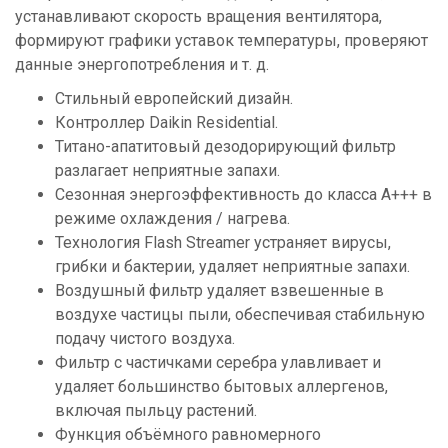
устанавливают скорость вращения вентилятора,
формируют графики уставок температуры, проверяют
данные энергопотребления и т. д.
Стильный европейский дизайн.
Контроллер Daikin Residential.
Титано-апатитовый дезодорирующий фильтр
разлагает неприятные запахи.
Сезонная энергоэффективность до класса А+++ в
режиме охлаждения / нагрева.
Технология Flash Streamer устраняет вирусы,
грибки и бактерии, удаляет неприятные запахи.
Воздушный фильтр удаляет взвешенные в
воздухе частицы пыли, обеспечивая стабильную
подачу чистого воздуха.
Фильтр с частичками серебра улавливает и
удаляет большинство бытовых аллергенов,
включая пыльцу растений.
Функция объёмного равномерного