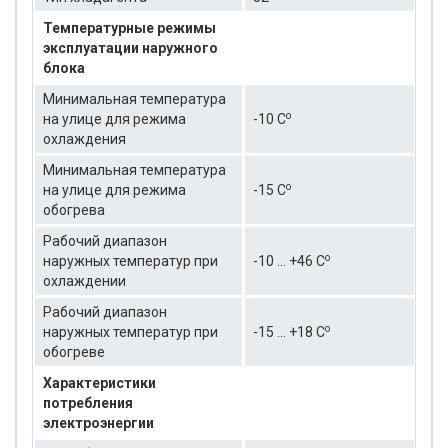
Температурные режимы
эксплуатации наружного
блока
Минимальная температура
о
на улице для режима
-10 C
охлаждения
Минимальная температура
о
на улице для режима
-15 C
обогрева
Рабочий диапазон
о
наружных температур при
-10 ... +46 C
охлаждении
Рабочий диапазон
о
наружных температур при
-15 ... +18 C
обогреве
Характеристики
потребления
электроэнергии