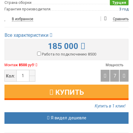
Страна сборки
Турция
Гарантия производителя
3 год
В избранное
Сравнить
Все характеристики
185 000
Работа по подключению 8500
Монтаж
8500
руб!
Мощность
7
Кол:
КУПИТЬ
Купить в 1 клик!
Я видел дешевле