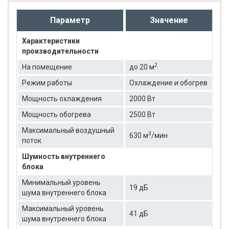
Параметр
Значение
Характеристики
производительности
2
На помещение
до 20 м
Режим работы
Охлаждение и обогрев
Мощность охлаждения
2000 Вт
Мощность обогрева
2500 Вт
Максимальный воздушный
3
630 м
/мин
поток
Шумность внутреннего
блока
Минимальный уровень
19 дБ
шума внутреннего блока
Максимальный уровень
41 дБ
шума внутреннего блока