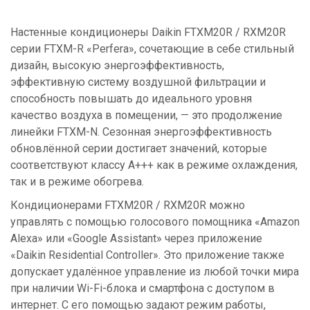
Настенные кондиционеры Daikin FTXM20R / RXM20R
серии FTXM-R «Perfera», сочетающие в себе стильный
дизайн, высокую энергоэффективность,
эффективную систему воздушной фильтрации и
способность повышать до идеального уровня
качество воздуха в помещении, — это продолжение
линейки FTXM-N. Сезонная энергоэффективность
обновлённой серии достигает значений, которые
соответствуют классу A+++ как в режиме охлаждения,
так и в режиме обогрева.
Кондиционерами FTXM20R / RXM20R можно
управлять с помощью голосового помощника «Amazon
Alexa» или «Google Assistant» через приложение
«Daikin Residential Controller». Это приложение также
допускает удалённое управление из любой точки мира
при наличии Wi-Fi-блока и смартфона с доступом в
интернет. С его помощью задают режим работы,