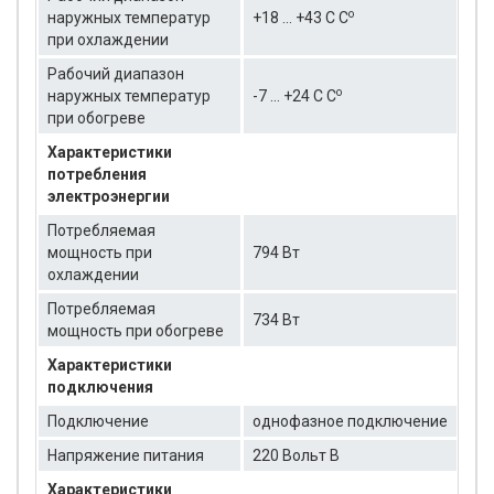
о
наружных температур
+18 … +43 C C
при охлаждении
Рабочий диапазон
о
наружных температур
-7 … +24 C C
при обогреве
Характеристики
потребления
электроэнергии
Потребляемая
мощность при
794 Вт
охлаждении
Потребляемая
734 Вт
мощность при обогреве
Характеристики
подключения
Подключение
однофазное подключение
Напряжение питания
220 Вольт В
Характеристики