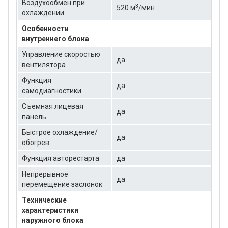
Воздухообмен при
3
520 м
/мин
охлаждении
Особенности
внутреннего блока
Управление скоростью
да
вентилятора
Функция
да
самодиагностики
Съемная лицевая
да
панель
Быстрое охлаждение/
да
обогрев
Функция авторестарта
да
Непрерывное
да
перемещение заслонок
Технические
характеристики
наружного блока