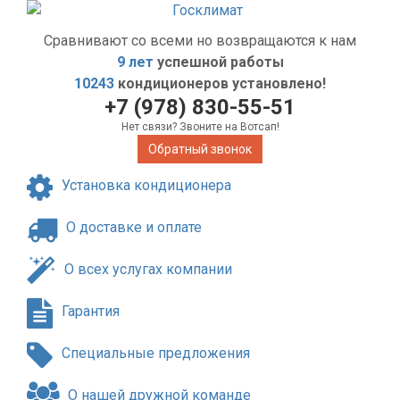
Сравнивают со всеми но возвращаются к нам
9 лет
успешной работы
10243
кондиционеров установлено!
+7 (978) 830-55-51
Нет связи? Звоните на Вотсап!
Обратный звонок
Установка кондиционера
О доставке и оплате
О всех услугах компании
Гарантия
Специальные предложения
О нашей дружной команде