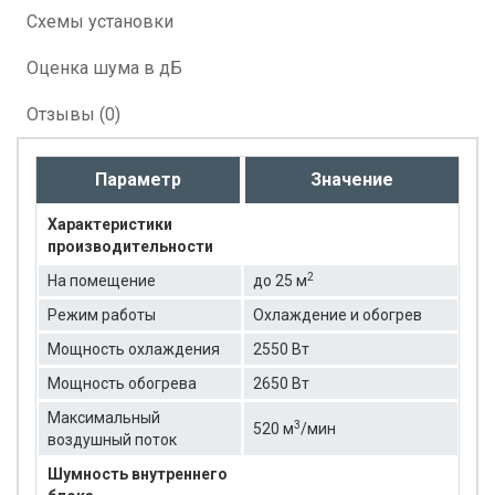
Схемы установки
Оценка шума в дБ
Отзывы (0)
Параметр
Значение
Характеристики
производительности
2
На помещение
до 25 м
Режим работы
Охлаждение и обогрев
Мощность охлаждения
2550 Вт
Мощность обогрева
2650 Вт
Максимальный
3
520 м
/мин
воздушный поток
Шумность внутреннего