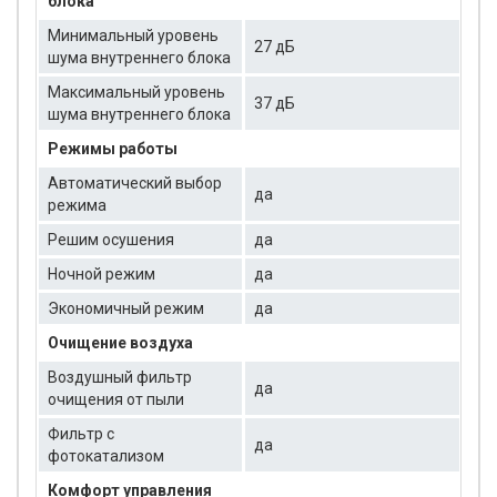
блока
Минимальный уровень
27 дБ
шума внутреннего блока
Максимальный уровень
37 дБ
шума внутреннего блока
Режимы работы
Автоматический выбор
да
режима
Решим осушения
да
Ночной режим
да
Экономичный режим
да
Очищение воздуха
Воздушный фильтр
да
очищения от пыли
Фильтр с
да
фотокатализом
Комфорт управления