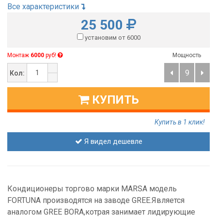
Все характеристики
25 500
установим от 6000
Монтаж
6000
руб!
Мощность
9
Кол:
КУПИТЬ
Купить в 1 клик!
Я видел дешевле
Кондиционеры торгово марки MARSA модель
FORTUNA производятся на заводе GREE.Является
аналогом GREE BORA,котрая занимает лидирующие