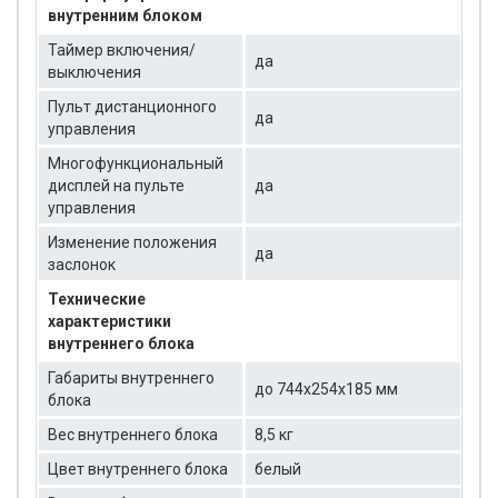
внутренним блоком
Таймер включения/
да
выключения
Пульт дистанционного
да
управления
Многофункциональный
дисплей на пульте
да
управления
Изменение положения
да
заслонок
Технические
характеристики
внутреннего блока
Габариты внутреннего
до 744x254x185 мм
блока
Вес внутреннего блока
8,5 кг
Цвет внутреннего блока
белый