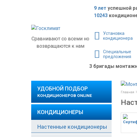
9 лет
успешной р
10243
кондиционе
Установка
Сравнивают со всеми но
кондиционера
возвращаются к нам
Специальные
предложения
3 бригады монта
УДОБНОЙ ПОДБОР
Главная
КОНДИЦИОНЕРОВ ONLINE
Наст
КОНДИЦИОНЕРЫ
Настенные кондиционеры