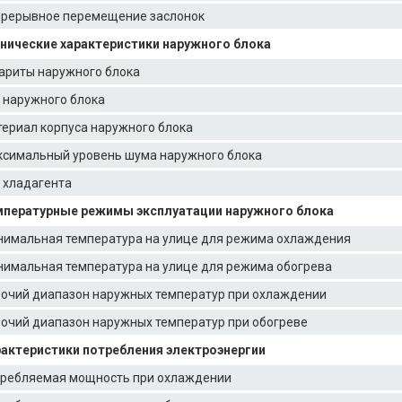
рерывное перемещение заслонок
нические характеристики наружного блока
ариты наружного блока
 наружного блока
ериал корпуса наружного блока
симальный уровень шума наружного блока
 хладагента
пературные режимы эксплуатации наружного блока
имальная температура на улице для режима охлаждения
имальная температура на улице для режима обогрева
очий диапазон наружных температур при охлаждении
очий диапазон наружных температур при обогреве
актеристики потребления электроэнергии
ребляемая мощность при охлаждении