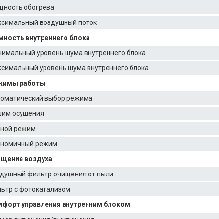
ность обогрева
симальный воздушный поток
ность внутреннего блока
имальный уровень шума внутреннего блока
симальный уровень шума внутреннего блока
жимы работы
оматический выбор режима
им осушения
ной режим
ономичный режим
ищение воздуха
душный фильтр очищения от пыли
ьтр с фотокатализом
форт управления внутренним блоком