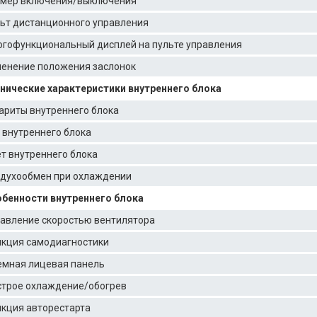
мер включения/выключения
ьт дистанционного управления
гофункциональный дисплей на пульте управления
енение положения заслонок
нические характеристики внутреннего блока
ариты внутреннего блока
 внутреннего блока
т внутреннего блока
духообмен при охлаждении
бенности внутреннего блока
авление скоростью вентилятора
кция самодиагностики
мная лицевая панель
трое охлаждение/обогрев
кция авторестарта