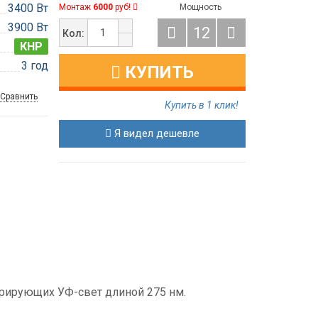
3400 Вт
Монтаж
6000
руб!
Мощность
3900 Вт
12
Кол:
КНР
3 год
КУПИТЬ
Сравнить
Купить в 1 клик!
Я видел дешевле
ерирующих УФ-свет длиной 275 нм.