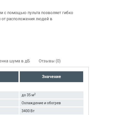
и с помощью пульта позволяет гибко
 от расположения людей в
енка шума в дБ
Отзывы (0)
Значение
2
до 35 м
Охлаждение и обогрев
3400 Вт