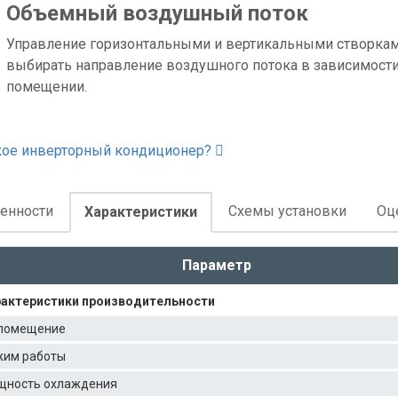
Объемный воздушный поток
Управление горизонтальными и вертикальными створкам
выбирать направление воздушного потока в зависимости
помещении.
кое инверторный кондиционер?
енности
Схемы установки
Оц
Характеристики
Параметр
актеристики производительности
помещение
им работы
щность охлаждения