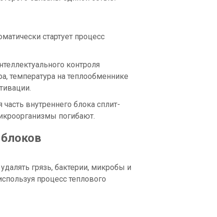
оматически стартует процесс
нтеллектуального контроля
а, температура на теплообменнике
ктивации.
 часть внутреннего блока сплит-
микроорганизмы погибают.
 блоков
удалять грязь, бактерии, микробы и
используя процесс теплового