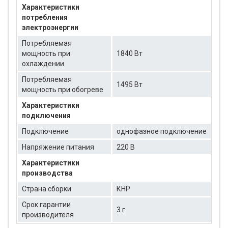
Характеристики
потребления
электроэнергии
Потребляемая
мощность при
1840 Вт
охлаждении
Потребляемая
1495 Вт
мощность при обогреве
Характеристики
подключения
Подключение
однофазное подключение
Напряжение питания
220 В
Характеристики
производства
Страна сборки
КНР
Срок гарантии
3 г
производителя