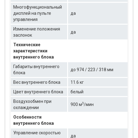
Многофункциональный
дисплей на пульте
да
управления
Изменение положения
да
заслонок
Технические
характеристики
внутреннего блока
Габариты внутреннего
до 974 / 223 / 318 мм
блока
Вес внутреннего блока
11.6 кг
Цвет внутреннего блока
белый
Воздухообмен при
3
900 м
/мин
охлаждении
Особенности
внутреннего блока
Управление скоростью
да