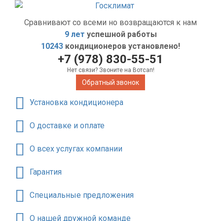
Сравнивают со всеми но возвращаются к нам
9 лет
успешной работы
10243
кондиционеров установлено!
+7 (978) 830-55-51
Нет связи? Звоните на Вотсап!
Обратный звонок
Установка кондиционера
О доставке и оплате
О всех услугах компании
Гарантия
Специальные предложения
О нашей дружной команде