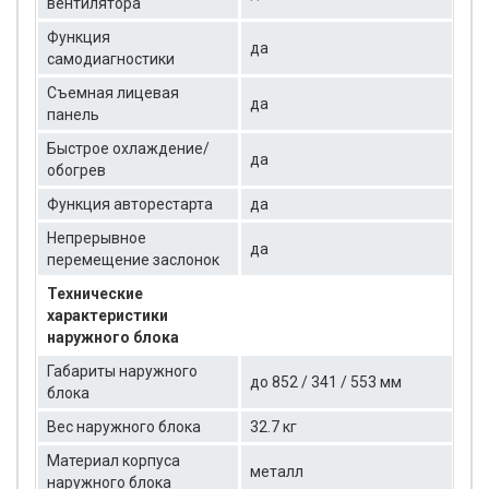
вентилятора
Функция
да
самодиагностики
Съемная лицевая
да
панель
Быстрое охлаждение/
да
обогрев
Функция авторестарта
да
Непрерывное
да
перемещение заслонок
Технические
характеристики
наружного блока
Габариты наружного
до 852 / 341 / 553 мм
блока
Вес наружного блока
32.7 кг
Материал корпуса
металл
наружного блока