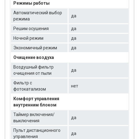
Режимы работы
Автоматический выбор
да
режима
Решим осушения
да
Ночной режим
да
Экономичный режим
да
Очищение воздуха
Воздушный фильтр
да
очищения от пыли
Фильтр с
нет
фотокатализом
Комфорт управления
внутренним блоком
Таймер включения/
да
выключения
Пульт дистанционного
да
управления