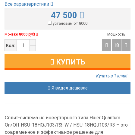
Все характеристики
47 500
установим от 8000
Монтаж
8000
руб!
Мощность
18
Кол:
КУПИТЬ
Купить в 1 клик!
Я видел дешевле
Сплит-система не инверторного типа Haier Quantum
On/Off HSU-18HQJ103/R3-W / HSU-18HQJ103/R3 – это
современное и эффективное решение для