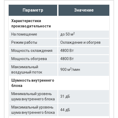
Параметр
Значение
Характеристики
производительности
2
На помещение
до 50 м
Режим работы
Охлаждение и обогрев
Мощность охлаждения
4800 Вт
Мощность обогрева
4800 Вт
Максимальный
3
900 м
/мин
воздушный поток
Шумность внутреннего
блока
Минимальный уровень
31 дБ
шума внутреннего блока
Максимальный уровень
44 дБ
шума внутреннего блока