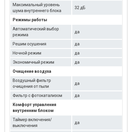
Максимальный уровень
32 дБ
шума внутреннего блока
Режимы работы
Автоматический выбор
да
режима
Решим осушения
да
Ночной режим
да
Экономичный режим
да
Очищение воздуха
Воздушный фильтр
да
очищения от пыли
Фильтр с фотокатализом
да
Комфорт управления
внутренним блоком
Таймер включения/
да
выключения