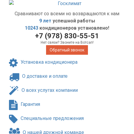
Сравнивают со всеми но возвращаются к нам
9 лет
успешной работы
10243
кондиционеров установлено!
+7 (978) 830-55-51
Нет связи? Звоните на Вотсап!
Обратный звонок
Установка кондиционера
О доставке и оплате
О всех услугах компании
Гарантия
Специальные предложения
О нашей дружной команде