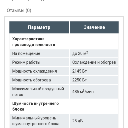
Отзывы (0)
Параметр
Значение
Характеристики
производительности
2
На помещение
до 20 м
Режим работы
Охлаждение и обогрев
Мощность охлаждения
2145 Вт
Мощность обогрева
2250 Вт
Максимальный воздушный
3
485 м
/мин
поток
Шумность внутреннего
блока
Минимальный уровень
25 дБ
шума внутреннего блока