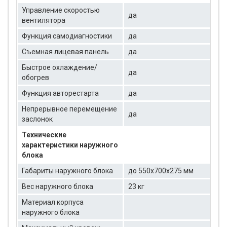
Управление скоростью
да
вентилятора
Функция самодиагностики
да
Съемная лицевая панель
да
Быстрое охлаждение/
да
обогрев
Функция авторестарта
да
Непрерывное перемещение
да
заслонок
Технические
характеристики наружного
блока
Габариты наружного блока
до 550x700x275 мм
Вес наружного блока
23 кг
Материал корпуса
наружного блока