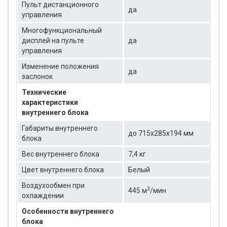
Пульт дистанционного
да
управления
Многофункциональный
дисплей на пульте
да
управления
Изменение положения
да
заслонок
Технические
характеристики
внутреннего блока
Габариты внутреннего
до 715x285x194 мм
блока
Вес внутреннего блока
7,4 кг
Цвет внутреннего блока
Белый
Воздухообмен при
3
445 м
/мин
охлаждении
Особенности внутреннего
блока