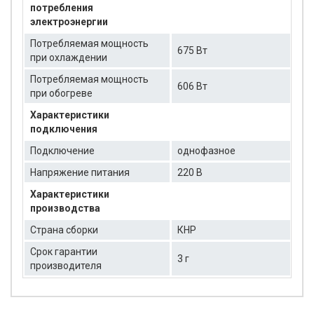
потребления
электроэнергии
Потребляемая мощность
675 Вт
при охлаждении
Потребляемая мощность
606 Вт
при обогреве
Характеристики
подключения
Подключение
однофазное
Напряжение питания
220 В
Характеристики
производства
Страна сборки
КНР
Срок гарантии
3 г
производителя