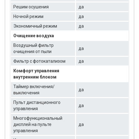
Решим осушения
да
Ночной режим
да
Экономичный режим
да
Очищение воздуха
Воздушный фильтр
да
очищения от пыли
Фильтр с фотокатализом
да
Комфорт управления
внутренним блоком
Таймер включения/
да
выключения
Пульт дистанционного
да
управления
Многофункциональный
дисплей на пульте
да
управления