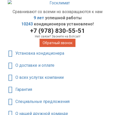
Сравнивают со всеми но возвращаются к нам
9 лет
успешной работы
10243
кондиционеров установлено!
+7 (978) 830-55-51
Нет связи? Звоните на Вотсап!
Обратный звонок
Установка кондиционера
О доставке и оплате
О всех услугах компании
Гарантия
Специальные предложения
О нашей дружной команде