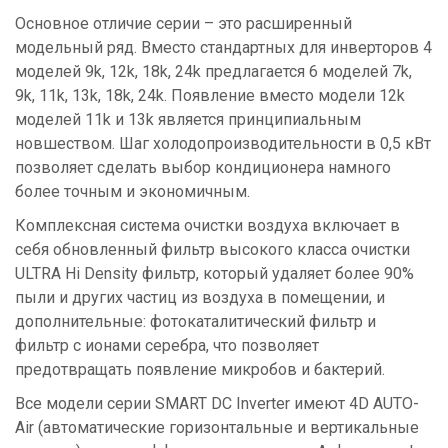
Основное отличие серии – это расширенный
модельный ряд. Вместо стандартных для инверторов 4
моделей 9k, 12k, 18k, 24k предлагается 6 моделей 7k,
9k, 11k, 13k, 18k, 24k. Появление вместо модели 12k
моделей 11k и 13k является принципиальным
новшеством. Шаг холодопроизводительности в 0,5 кВт
позволяет сделать выбор кондиционера намного
более точным и экономичным.
Комплексная система очистки воздуха включает в
себя обновленный фильтр высокого класса очистки
ULTRA Hi Density фильтр, который удаляет более 90%
пыли и других частиц из воздуха в помещении, и
дополнительные: фотокаталитический фильтр и
фильтр с ионами серебра, что позволяет
предотвращать появление микробов и бактерий.
Все модели серии SMART DC Inverter имеют 4D AUTO-
Air (автоматические горизонтальные и вертикальные