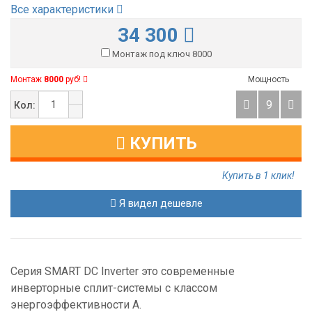
Все характеристики
34 300
Монтаж под ключ 8000
Монтаж
8000
руб!
Мощность
9
Кол:
КУПИТЬ
Купить в 1 клик!
Я видел дешевле
Серия SMART DC Inverter это современные
инверторные сплит-системы с классом
энергоэффективности А.