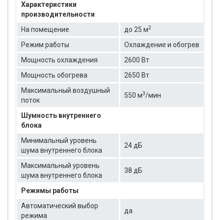
Характеристики
производительности
2
На помещение
до 25 м
Режим работы
Охлаждение и обогрев
Мощность охлаждения
2600 Вт
Мощность обогрева
2650 Вт
Максимальный воздушный
3
550 м
/мин
поток
Шумность внутреннего
блока
Минимальный уровень
24 дБ
шума внутреннего блока
Максимальный уровень
38 дБ
шума внутреннего блока
Режимы работы
Автоматический выбор
да
режима