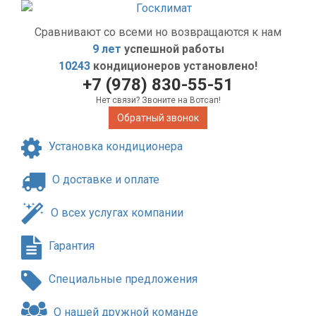
Сравнивают со всеми но возвращаются к нам
9 лет
успешной работы
10243
кондиционеров установлено!
+7 (978) 830-55-51
Нет связи? Звоните на Вотсап!
Обратный звонок
Установка кондиционера
О доставке и оплате
О всех услугах компании
Гарантия
Специальные предложения
О нашей дружной команде