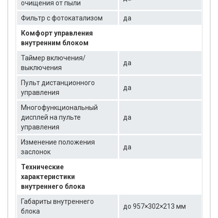
очищения от пыли
Фильтр с фотокатализом
да
Комфорт управления
внутренним блоком
Таймер включения/
да
выключения
Пульт дистанционного
да
управления
Многофункциональный
дисплей на пульте
да
управления
Изменение положения
да
заслонок
Технические
характеристики
внутреннего блока
Габариты внутреннего
до 957×302×213 мм
блока