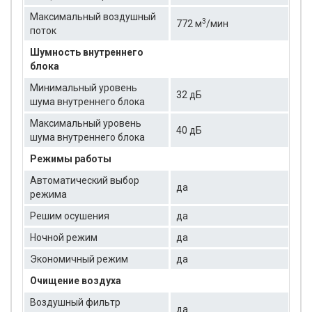
Максимальный воздушный
3
772 м
/мин
поток
Шумность внутреннего
блока
Минимальный уровень
32 дБ
шума внутреннего блока
Максимальный уровень
40 дБ
шума внутреннего блока
Режимы работы
Автоматический выбор
да
режима
Решим осушения
да
Ночной режим
да
Экономичный режим
да
Очищение воздуха
Воздушный фильтр
да