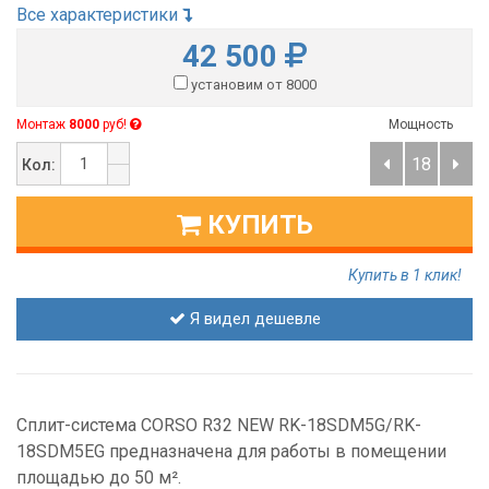
Все характеристики
42 500
установим от 8000
Монтаж
8000
руб!
Мощность
18
Кол:
КУПИТЬ
Купить в 1 клик!
Я видел дешевле
Сплит-система CORSO R32 NEW RK-18SDM5G/RK-
18SDM5EG предназначена для работы в помещении
площадью до 50 м².