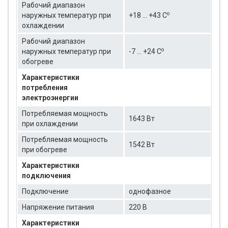
Рабочий диапазон
о
наружных температур при
+18 … +43 C
охлаждении
Рабочий диапазон
о
наружных температур при
-7 ... +24 C
обогреве
Характеристики
потребления
электроэнергии
Потребляемая мощность
1643 Вт
при охлаждении
Потребляемая мощность
1542 Вт
при обогреве
Характеристики
подключения
Подключение
однофазное
Напряжение питания
220 В
Характеристики