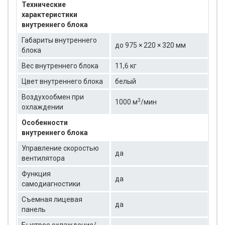
Технические
характеристики
внутреннего блока
Габариты внутреннего
до 975 × 220 × 320 мм
блока
Вес внутреннего блока
11,6 кг
Цвет внутреннего блока
белый
Воздухообмен при
3
1000 м
/мин
охлаждении
Особенности
внутреннего блока
Управление скоростью
да
вентилятора
Функция
да
самодиагностики
Съемная лицевая
да
панель