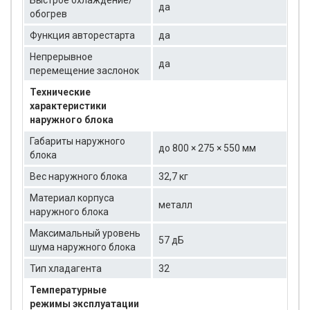
Быстрое охлаждение/
да
обогрев
Функция авторестарта
да
Непрерывное
да
перемещение заслонок
Технические
характеристики
наружного блока
Габариты наружного
до 800 × 275 × 550 мм
блока
Вес наружного блока
32,7 кг
Материал корпуса
металл
наружного блока
Максимальный уровень
57 дБ
шума наружного блока
Тип хладагента
32
Температурные
режимы эксплуатации