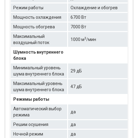
Режим работы
Охлаждение и обогрев
Мощность охлаждения
6700 Вт
Мощность обогрева
7000 Вт
Максимальный
3
1000 м
/мин
воздушный поток
Шумность внутреннего
блока
Минимальный уровень
29 дБ
шума внутреннего блока
Максимальный уровень
47 дБ
шума внутреннего блока
Режимы работы
Автоматический выбор
да
режима
Решим осушения
да
Ночной режим
да