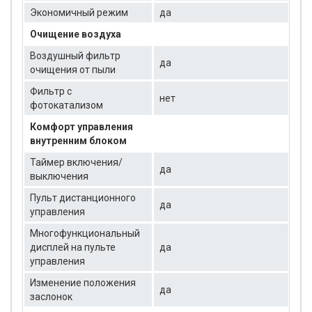
Экономичный режим
да
Очищение воздуха
Воздушный фильтр
да
очищения от пыли
Фильтр с
нет
фотокатализом
Комфорт управления
внутренним блоком
Таймер включения/
да
выключения
Пульт дистанционного
да
управления
Многофункциональный
дисплей на пульте
да
управления
Изменение положения
да
заслонок