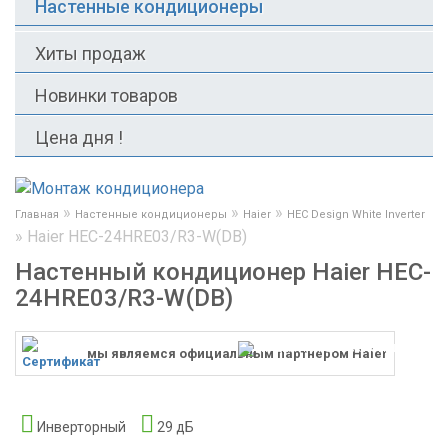
Настенные кондиционеры
Хиты продаж
Новинки товаров
Цена дня !
»
»
»
Главная
Настенные кондиционеры
Haier
HEC Design White Inverter
»
Haier HEC-24HRE03/R3-W(DB)
Настенный кондиционер Haier HEC-
24HRE03/R3-W(DB)
мы являемся официальным партнером Haier
Инверторный
29 дБ