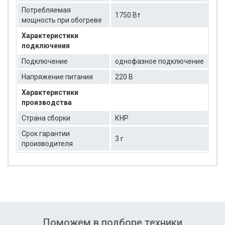
Потребляемая
1750 Вт
мощность при обогреве
Характеристики
подключения
Подключение
однофазное подключение
Напряжение питания
220 В
Характеристики
производства
Страна сборки
КНР
Срок гарантии
3 г
производителя
Поможем в подборе техники