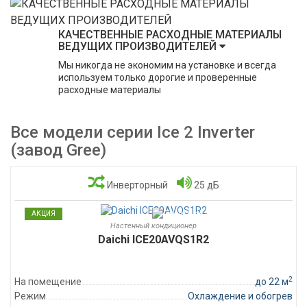
КАЧЕСТВЕННЫЕ РАСХОДНЫЕ МАТЕРИАЛЫ
ВЕДУЩИХ ПРОИЗВОДИТЕЛЕЙ
Мы никогда не экономим на установке и всегда
используем только дорогие и проверенные
расходные материалы
Все модели серии Ice 2 Inverter
(завод Gree)
Инверторный
25 дБ
АКЦИЯ
Настенный кондиционер
Daichi ICE20AVQS1R2
2
На помещение
до 22 м
Режим
Охлаждение и обогрев