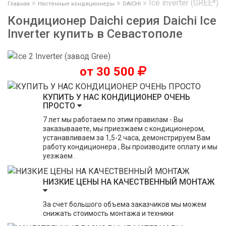
»
»
»
Ice inverter (GREE*)
Главная
Настенные кондиционеры
DAICHI
Кондиционер Daichi серия Daichi Ice
Inverter купить в Севастополе
от 30 500
КУПИТЬ У НАС КОНДИЦИОНЕР ОЧЕНЬ
ПРОСТО
7 лет мы работаем по этим правилам - Вы
заказывааете, мы приезжаем с кондиционером,
устанавливаем за 1,5-2 часа, демонстрируем Вам
работу кондиционера , Вы производите оплату и мы
уезжаем .
НИЗКИЕ ЦЕНЫ НА КАЧЕСТВЕННЫЙ МОНТАЖ
За счет большого объема заказчиков мы можем
снижать стоимость монтажа и техники