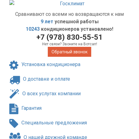
Сравнивают со всеми но возвращаются к нам
9 лет
успешной работы
10243
кондиционеров установлено!
+7 (978) 830-55-51
Нет связи? Звоните на Вотсап!
Обратный звонок
Установка кондиционера
О доставке и оплате
О всех услугах компании
Гарантия
Специальные предложения
О нашей дружной команде