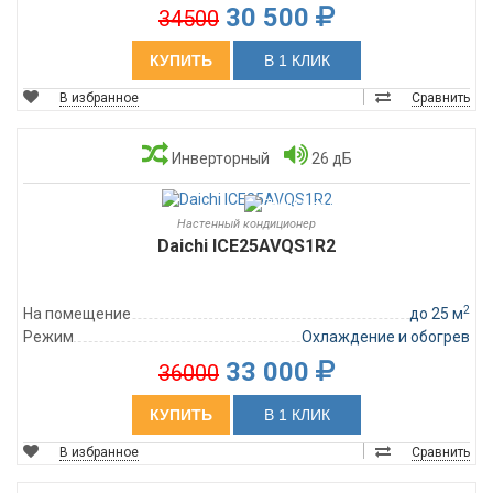
30 500
34500
КУПИТЬ
В 1 КЛИК
В избранное
Сравнить
Инверторный
26 дБ
Настенный кондиционер
Daichi ICE25AVQS1R2
2
На помещение
до 25 м
Режим
Охлаждение и обогрев
33 000
36000
КУПИТЬ
В 1 КЛИК
В избранное
Сравнить