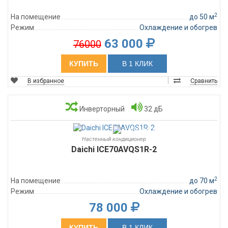
2
На помещение
до 50 м
Режим
Охлаждение и обогрев
63 000
76000
КУПИТЬ
В 1 КЛИК
В избранное
Сравнить
Инверторный
32 дБ
Настенный кондиционер
Daichi ICE70AVQS1R-2
2
На помещение
до 70 м
Режим
Охлаждение и обогрев
78 000
КУПИТЬ
В 1 КЛИК