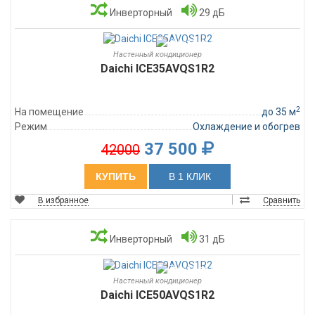
Инверторный
29 дБ
Настенный кондиционер
Daichi ICE35AVQS1R2
2
На помещение
до 35 м
Режим
Охлаждение и обогрев
37 500
42000
КУПИТЬ
В 1 КЛИК
В избранное
Сравнить
Инверторный
31 дБ
Настенный кондиционер
Daichi ICE50AVQS1R2