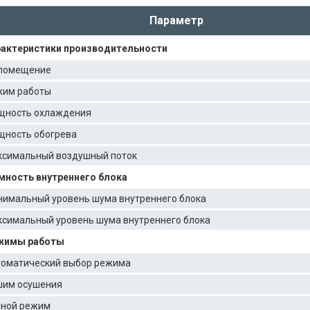
Параметр
актеристики производительности
помещение
им работы
щность охлаждения
ность обогрева
симальный воздушный поток
ность внутреннего блока
имальный уровень шума внутреннего блока
симальный уровень шума внутреннего блока
жимы работы
оматический выбор режима
им осушения
ной режим