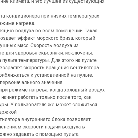
ние климата, и это лучшее из существующих
та кондиционера при низких температурах
режиме нагрева.
яцию воздуха во всем помещении. Такая
создает эффект морского бриза, который
ушных масс. Скорость воздуха из
ые для здоровья сквозняки, исключены.
пульте температуры. Для этого на пульте
 возрастет скорость вращения вентилятора
риближаться к установленной на пульте.
 первоначального значения.
при режиме нагрева, когда холодный воздух
ачнет работать только после того, как
туры. У пользователя же может сложиться
ержкой.
тилятора внутреннего блока позволяет
енением скорости подачи воздуха в
можно задавать с помощью пульта