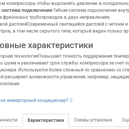
ом компрессора, чтобы выровнять давление в холодильно
я система подключения
Гибкая система подключения внут
 фреоновых трубопроводов в двух направлениях.
вой дисплей
Современный светящийся дисплей с четким 
тров, в том числе скрытого типа, который виден только 
овные характеристики
орная технология
Повышает точность поддержания темпер
ь шума и увеличивает срок службы компрессора за счет 
ионера. Используется более сложный по сравнению со с
й расширяет возможности управления, например, защищае
опитания.
кое инверторный кондиционер?
енности
Схемы установки
Оц
Характеристики