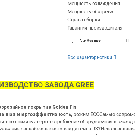
Мощность охлаждения
Мощность обогрева
Страна сборки
Гарантия производителя
В избранное
Все характеристики
ИЗВОДСТВО ЗАВОДА GREE
ррозийное покрытие Golden Fin
енная энергоэффективность,
режим ECO
Самые совреме
венно снизить энергопотребление оборудования и расход 
зование озонобезопасного
хладагента R32
Использование