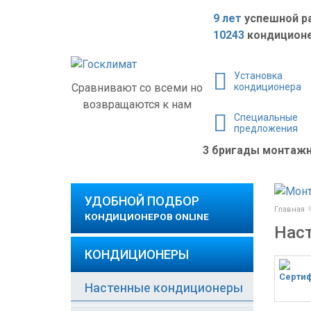
9 лет
успешной р
10243
кондиционе
Установка
Сравнивают со всеми но
кондиционера
возвращаются к нам
Специальные
предложения
3 бригады монта
УДОБНОЙ ПОДБОР
Главная
КОНДИЦИОНЕРОВ ONLINE
Наст
КОНДИЦИОНЕРЫ
Настенные кондиционеры