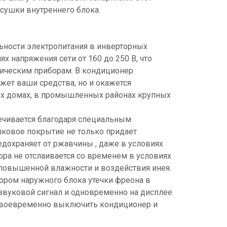
сушки внутреннего блока.
льности электропитания в инверторных
х напряжения сети от 160 до 250 В, что
ическим приборам. В кондиционер
жет ваши средства, но и окажется
ых домах, в промышленных районах крупных
ечивается благодаря специальным
ковое покрытие не только придает
дохраняет от ржавчины , даже в условиях
ра не отслаивается со временем в условиях
 повышенной влажности и воздействия инея.
ором наружного блока утечки фреона в
 звуковой сигнал и одновременно на дисплее
 своевременно выключить кондиционер и