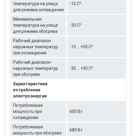
о
температура на улице
-15 C
для режима охлаждения
Минимальная
о
температура на улице
-30 C
для режима обогрева
Рабочий диапазон
о
наружных температур
-15 … +50 C
при охлаждении
Рабочий диапазон
о
наружных температур
-30 ... +30 C
при обогреве
Характеристики
потребления
электроэнергии
Потребляемая
мощность при
600 Вт
охлаждении
Потребляемая
680 Вт
мощность при обогреве