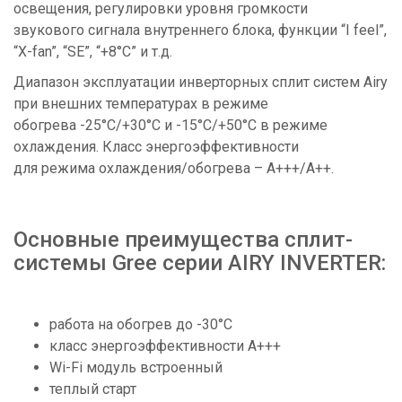
освещения, регулировки уровня громкости
звукового сигнала внутреннего блока, функции “I feel”,
“X-fan”, “SE”, “+8°C” и т.д.
Диапазон эксплуатации инверторных сплит систем Airy
при внешних температурах в режиме
обогрева -25°C/+30°C и -15°C/+50°C в режиме
охлаждения. Класс энергоэффективности
для режима охлаждения/обогрева – A+++/A++.
Основные преимущества сплит-
системы Gree серии AIRY INVERTER:
работа на обогрев до -30°С
класс энергоэффективности A+++
Wi-Fi модуль встроенный
теплый старт