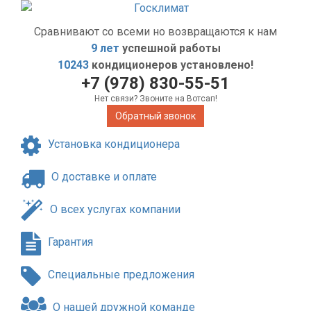
Сравнивают со всеми но возвращаются к нам
9 лет
успешной работы
10243
кондиционеров установлено!
+7 (978) 830-55-51
Нет связи? Звоните на Вотсап!
Обратный звонок
Установка кондиционера
О доставке и оплате
О всех услугах компании
Гарантия
Специальные предложения
О нашей дружной команде