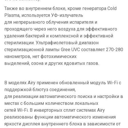
Также во внутреннем блоке, кроме генератора Cold
Plasma, используется УФ-излучатель
для непрерывного облучения испарителя и
проходящего через него воздуха для эффективного
удаления бактерий и комплексной и эффективной
стерилизации. Ультрафиолетовый диапазон
стерилизационной лампы Gree UVC составляет 270-280
нанометров, нет фотохимических
выделений, озона и других ядовитых газов.
В моделях Airy применен обновленный модуль Wi-Fi с
поддержкой блютуз соединения,
для реализации автоматического поиска и настройки в
местах с большим количеством локальных
сетей Wi-Fi. В инверторных сплит системах Airy
реализованы функции автоматического изменения
яркости дисплея внутреннего блока в зависимости от