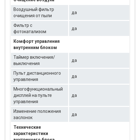
Воздушный фильтр
да
очищения от пыли
Фильтр с
да
фотокатализом
Комфорт управления
внутренним блоком
Таймер включения/
да
выключения
Пульт дистанционного
да
управления
Многофункциональный
дисплей на пульте
да
управления
Изменение положения
да
заслонок
Технические
характеристики
внутреннего блока