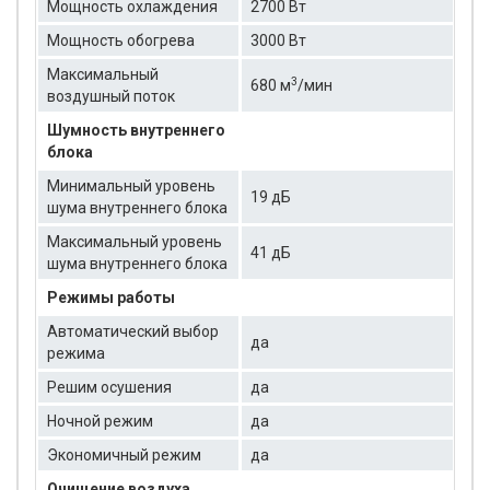
Мощность охлаждения
2700 Вт
Мощность обогрева
3000 Вт
Максимальный
3
680 м
/мин
воздушный поток
Шумность внутреннего
блока
Минимальный уровень
19 дБ
шума внутреннего блока
Максимальный уровень
41 дБ
шума внутреннего блока
Режимы работы
Автоматический выбор
да
режима
Решим осушения
да
Ночной режим
да
Экономичный режим
да
Очищение воздуха