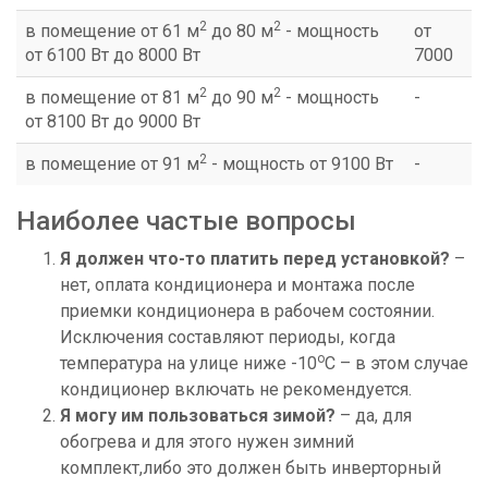
2
2
в помещение от 61 м
до 80 м
- мощность
от
от 6100 Вт до 8000 Вт
7000
2
2
в помещение от 81 м
до 90 м
- мощность
-
от 8100 Вт до 9000 Вт
2
в помещение от 91 м
- мощность от 9100 Вт
-
Наиболее частые вопросы
Я должен что-то платить перед установкой?
–
нет, оплата кондиционера и монтажа после
приемки кондиционера в рабочем состоянии.
Исключения составляют периоды, когда
o
температура на улице ниже -10
C – в этом случае
кондиционер включать не рекомендуется.
Я могу им пользоваться зимой?
– да, для
обогрева и для этого нужен зимний
комплект,либо это должен быть инверторный