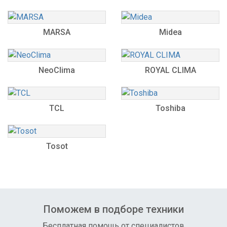
MARSA
Midea
NeoClima
ROYAL CLIMA
TCL
Toshiba
Tosot
Поможем в подборе техники
Бесплатная помощь от специалистов