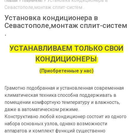
»
»
Установка кондиционера в
Главная
Покупателю
Севастополе,монтаж сплит-систем .
Установка кондиционера в
Севастополе,монтаж сплит-систем
.
УСТАНАВЛИВАЕМ ТОЛЬКО СВОИ
КОНДИЦИОНЕРЫ
(Приобретенные у нас)
Грамотно подобранная и установленная современная
климатическая техника способна поддерживать в
помещении комфортную температуру и влажность,
даже в автоматическом режиме.
Конструктивно любой кондиционер состоит из одного
набора основных узлов, однако возможности
аппаратов и комплект функций существенно