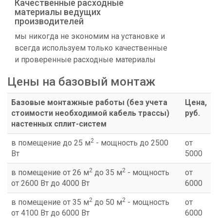
Качественные расходные
материалы ведущих
производителей
мы никогда не экономим на установке и
всегда используем только качественные
и проверенные расходные материалы
Цены на базовый монтаж
Базовые монтажные работы (без учета
Цена,
стоимости необходимой кабель трассы)
руб.
настенных сплит-систем
2
в помещение до 25 м
- мощность до 2500
от
Вт
5000
2
2
в помещение от 26 м
до 35 м
- мощность
от
от 2600 Вт до 4000 Вт
6000
2
2
в помещение от 35 м
до 50 м
- мощность
от
от 4100 Вт до 6000 Вт
6000