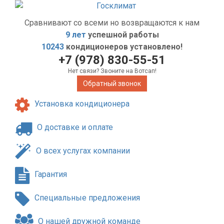
Сравнивают со всеми но возвращаются к нам
9 лет
успешной работы
10243
кондиционеров установлено!
+7 (978) 830-55-51
Нет связи? Звоните на Вотсап!
Обратный звонок
Установка кондиционера
О доставке и оплате
О всех услугах компании
Гарантия
Специальные предложения
О нашей дружной команде