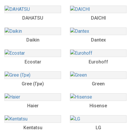
DAHATSU
DAICHI
Daikin
Dantex
Ecostar
Eurohoff
Gree (Гри)
Green
Haier
Hisense
Kentatsu
LG