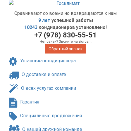
Сравнивают со всеми но возвращаются к нам
9 лет
успешной работы
10243
кондиционеров установлено!
+7 (978) 830-55-51
Нет связи? Звоните на Вотсап!
Обратный звонок
Установка кондиционера
О доставке и оплате
О всех услугах компании
Гарантия
Специальные предложения
О нашей дружной команде