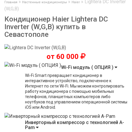
»
»
»
Lightera DC Inverter
Главная
Настенные кондиционеры
Haier
(W,G,B)
Кондиционер Haier Lightera DC
Inverter (W,G,B) купить в
Севастополе
от 60 000
Wi-Fi модуль ( ОПЦИЯ )
Wi-Fi Smart превращает кондиционер в
интерактивное устройство, подключенное к
Интернет по сети Wi-Fi. Мы можем контролировать
работу кондиционера с помощью мобильных
телефонов, планшетных компьютеров либо
ноутбуков под управлением операционной системы
iOS или Android.
Инверторный компрессор с технологией A-
Pam