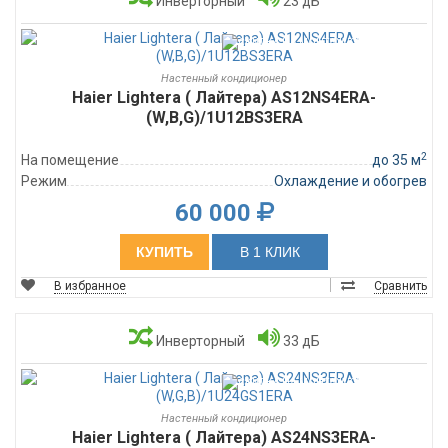
Инверторный
23 дБ
Настенный кондиционер
Haier Lightera ( Лайтера) AS12NS4ERA-
(W,B,G)/1U12BS3ERA
2
На помещение
до 35 м
Режим
Охлаждение и обогрев
60 000
КУПИТЬ
В 1 КЛИК
В избранное
Сравнить
Инверторный
33 дБ
Настенный кондиционер
Haier Lightera ( Лайтера) AS24NS3ERA-