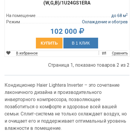
(W,G,B)/1U24GS1ERA
2
На помещение
до 68 м
Режим
Охлаждение и обогрев
102 000
КУПИТЬ
В 1 КЛИК
В избранное
Сравнить
Страница 1, показано товаров 2 из 2
Кондиционер Haier Lightera Inverter – это сочетание
лаконичного дизайна и производительного
инверторного компрессора, позволяющее
позаботиться о комфорте и здоровье всей вашей
семьи. Сплит-система не только охлаждает воздух, но
и очищает его и поддерживает оптимальный уровень
влажности в помещение.